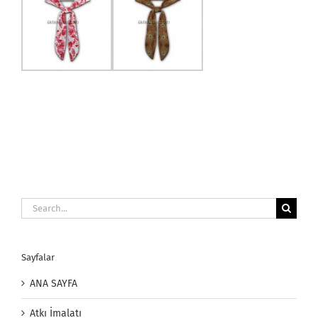
Search
for:
Sayfalar
ANA SAYFA
Atkı İmalatı