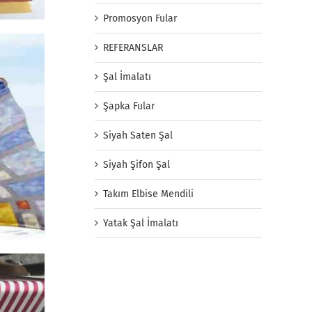
Promosyon Fular
REFERANSLAR
Şal İmalatı
Şapka Fular
Siyah Saten Şal
Siyah Şifon Şal
Takım Elbise Mendili
Yatak Şal İmalatı