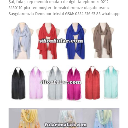
Şal, fular, cep mendili imalatı ile ilgili taleplerinizi 0212
5450110 pbx ten müşteri temsilcilerimize ulaşabilirsiniz.
Saygılarımızla Demspor tekstil GSM: 0554 576 67 85 whatsapp