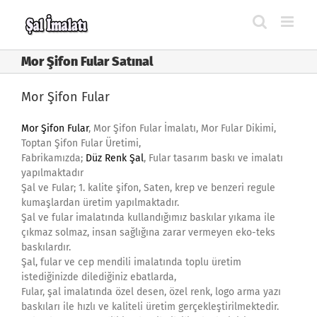
Skip
to
content
Mor Şifon Fular Satınal
Mor Şifon Fular
Mor Şifon Fular
, Mor Şifon Fular İmalatı, Mor Fular Dikimi,
Toptan Şifon Fular Üretimi,
Fabrikamızda;
Düz Renk Şal
, Fular tasarım baskı ve imalatı
yapılmaktadır
Şal ve Fular; 1. kalite şifon, Saten, krep ve benzeri regule
kumaşlardan üretim yapılmaktadır.
Şal ve fular imalatında kullandığımız baskılar yıkama ile
çıkmaz solmaz, insan sağlığına zarar vermeyen eko-teks
baskılardır.
Şal, fular ve cep mendili imalatında toplu üretim
istediğinizde dilediğiniz ebatlarda,
Fular, şal imalatında özel desen, özel renk, logo arma yazı
baskıları ile hızlı ve kaliteli üretim gerçekleştirilmektedir.