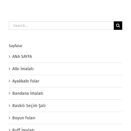
Search
for:
Sayfalar
ANA SAYFA
Atkı İmalatı
Ayakkabı Fular
Bandana İmalatı
Baskılı Seçim Şalı
Boyun Fuları
Buff İmalatı