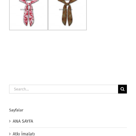
Search
for:
Sayfalar
ANA SAYFA
Atkı İmalatı