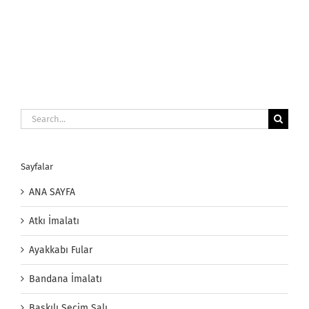
Search
for:
Sayfalar
ANA SAYFA
Atkı İmalatı
Ayakkabı Fular
Bandana İmalatı
Baskılı Seçim Şalı