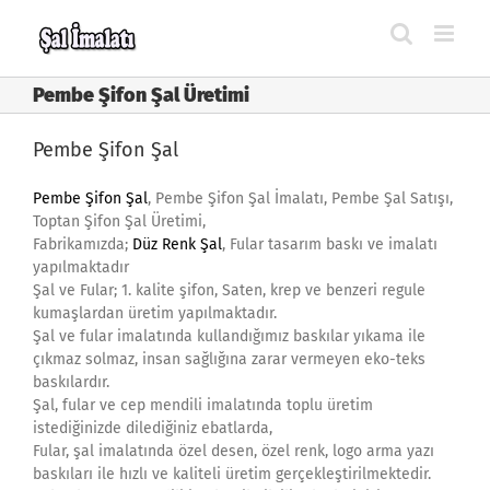
Skip
to
content
Pembe Şifon Şal Üretimi
Pembe Şifon Şal
Pembe Şifon Şal
, Pembe Şifon Şal İmalatı, Pembe Şal Satışı,
Toptan Şifon Şal Üretimi,
Fabrikamızda;
Düz Renk Şal
, Fular tasarım baskı ve imalatı
yapılmaktadır
Şal ve Fular; 1. kalite şifon, Saten, krep ve benzeri regule
kumaşlardan üretim yapılmaktadır.
Şal ve fular imalatında kullandığımız baskılar yıkama ile
çıkmaz solmaz, insan sağlığına zarar vermeyen eko-teks
baskılardır.
Şal, fular ve cep mendili imalatında toplu üretim
istediğinizde dilediğiniz ebatlarda,
Fular, şal imalatında özel desen, özel renk, logo arma yazı
baskıları ile hızlı ve kaliteli üretim gerçekleştirilmektedir.