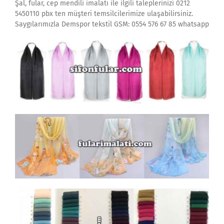
Şal, fular, cep mendili imalatı ile ilgili taleplerinizi 0212
5450110 pbx ten müşteri temsilcilerimize ulaşabilirsiniz.
Saygılarımızla Demspor tekstil GSM: 0554 576 67 85 whatsapp