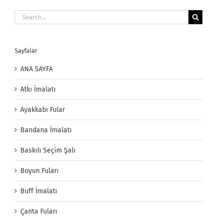
Search
for:
Sayfalar
ANA SAYFA
Atkı İmalatı
Ayakkabı Fular
Bandana İmalatı
Baskılı Seçim Şalı
Boyun Fuları
Buff İmalatı
Çanta Fuları