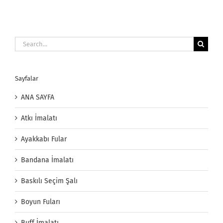
Search
for:
Sayfalar
ANA SAYFA
Atkı İmalatı
Ayakkabı Fular
Bandana İmalatı
Baskılı Seçim Şalı
Boyun Fuları
Buff İmalatı