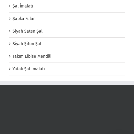
Şal İmalatı
Şapka Fular
Siyah Saten Şal
Siyah Şifon Şal
Takım Elbise Mendili
Yatak Şal İmalatı