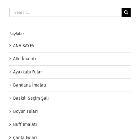
Search
for:
Sayfalar
ANA SAYFA
Atkı İmalatı
Ayakkabı Fular
Bandana İmalatı
Baskılı Seçim Şalı
Boyun Fuları
Buff İmalatı
Çanta Fuları